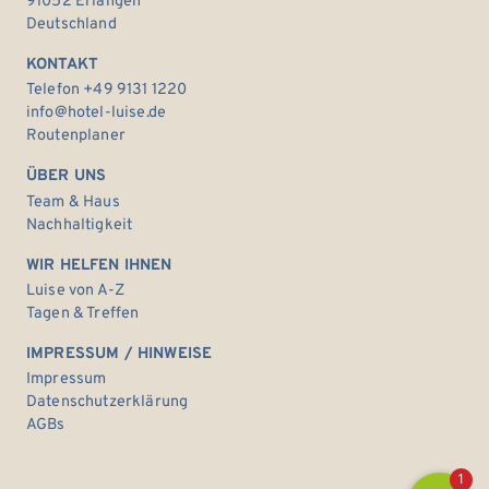
91052 Erlangen
Deutschland
KONTAKT
Telefon +49 9131 1220
info@hotel-luise.de
Routenplaner
ÜBER UNS
Team & Haus
Nachhaltigkeit
WIR HELFEN IHNEN
Luise von A-Z
Tagen & Treffen
IMPRESSUM / HINWEISE
Impressum
Datenschutzerklärung
AGBs
1