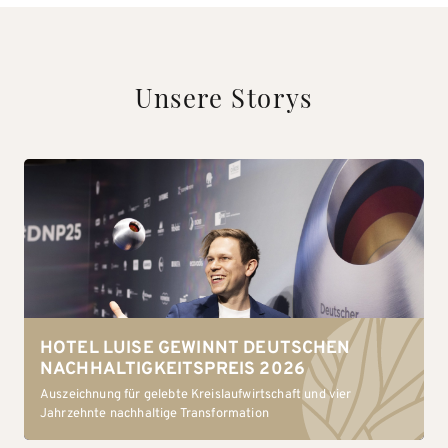
Unsere Storys
HOTEL LUISE GEWINNT DEUTSCHEN
NACHHALTIGKEITSPREIS 2026
Auszeichnung für gelebte Kreislaufwirtschaft und vier
Jahrzehnte nachhaltige Transformation