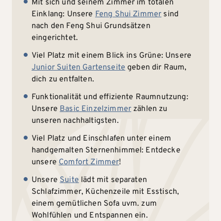
Mit sich und seinem Zimmer im totalen
Einklang: Unsere
Feng Shui Zimmer
sind
nach den Feng Shui Grundsätzen
eingerichtet.
Viel Platz mit einem Blick ins Grüne: Unsere
Junior Suiten Gartenseite
geben dir Raum,
dich zu entfalten.
Funktionalität und effiziente Raumnutzung:
Unsere
Basic Einzelzimmer
zählen zu
unseren nachhaltigsten.
Viel Platz und Einschlafen unter einem
handgemalten Sternenhimmel: Entdecke
unsere
Comfort Zimmer
!
Unsere
Suite
lädt mit separaten
Schlafzimmer, Küchenzeile mit Esstisch,
einem gemütlichen Sofa uvm. zum
Wohlfühlen und Entspannen ein.