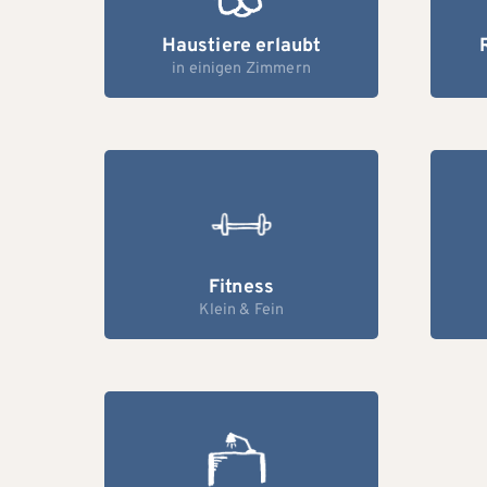
Haustiere erlaubt
in einigen Zimmern
Fitness
Klein & Fein