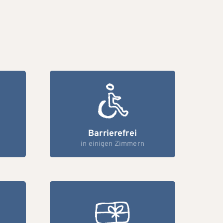
Barrierefrei
in einigen Zimmern