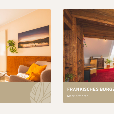
FRÄNKISCHES BURG
Mehr erfahren