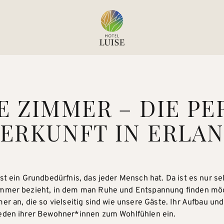
E ZIMMER – DIE PE
ERKUNFT IN ERLA
st ein Grundbedürfnis, das jeder Mensch hat. Da ist es nur s
immer bezieht, in dem man Ruhe und Entspannung finden möc
er an, die so vielseitig sind wie unsere Gäste. Ihr Aufbau un
jeden ihrer Bewohner*innen zum Wohlfühlen ein.