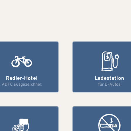
Radler-Hotel
Ladestation
ADFC ausgezeichnet
für E-Autos