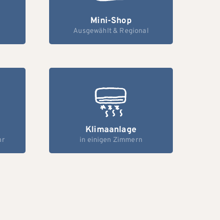
Mini-Shop
Ausgewählt & Regional
Klimaanlage
hr
in einigen Zimmern