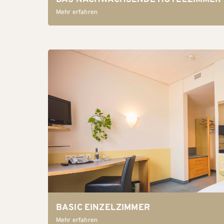
Mehr erfahren
BASIC EINZELZIMMER
Mehr erfahren