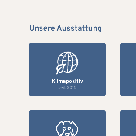
Unsere Ausstattung
Klimapositiv
seit 2015