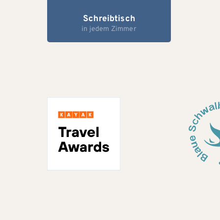
Schreibtisch
in jedem Zimmer