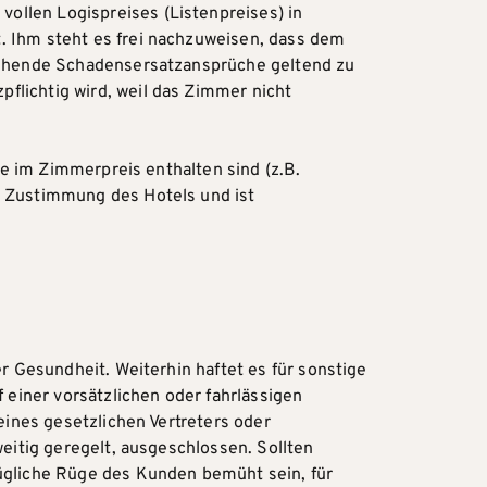
ollen Logispreises (Listenpreises) in
. Ihm steht es frei nachzuweisen, dass dem
rgehende Schadensersatzansprüche geltend zu
flichtig wird, weil das Zimmer nicht
he im Zimmerpreis enthalten sind (z.B.
n Zustimmung des Hotels und ist
r Gesundheit. Weiterhin haftet es für sonstige
 einer vorsätzlichen oder fahrlässigen
eines gesetzlichen Vertreters oder
eitig geregelt, ausgeschlossen. Sollten
zügliche Rüge des Kunden bemüht sein, für