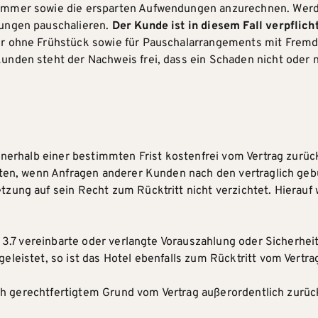
immer sowie die ersparten Aufwendungen anzurechnen. Werde
dungen pauschalieren.
Der Kunde ist in diesem Fall verpflic
r ohne Frühstück sowie für Pauschalarrangements mit Fremd
unden steht der Nachweis frei, dass ein Schaden nicht oder n
nnerhalb einer bestimmten Frist kostenfrei vom Vertrag zurüc
reten, wenn Anfragen anderer Kunden nach den vertraglich g
zung auf sein Recht zum Rücktritt nicht verzichtet. Hierauf 
r 3.7 vereinbarte oder verlangte Vorauszahlung oder Sicherhe
leistet, so ist das Hotel ebenfalls zum Rücktritt vom Vertra
lich gerechtfertigtem Grund vom Vertrag außerordentlich zurüc