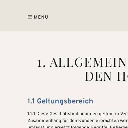
MENÜ
1. ALLGEMEI
DEN 
1.1 Geltungsbereich
1.1.1 Diese Geschäftsbedingungen gelten für Ve
Zusammenhang für den Kunden erbrachten weite
umfasst und ersetzt folgende Begriffe: Beherb