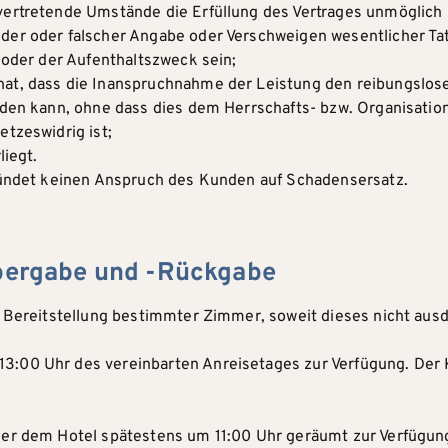
vertretende Umstände die Erfüllung des Vertrages unmöglich
der oder falscher Angabe oder Verschweigen wesentlicher Ta
 oder der Aufenthaltszweck sein;
at, dass die Inanspruchnahme der Leistung den reibungslosen
rden kann, ohne dass dies dem Herrschafts- bzw. Organisatio
tzeswidrig ist;
liegt.
gründet keinen Anspruch des Kunden auf Schadensersatz.
Übergabe und -Rückgabe
e Bereitstellung bestimmter Zimmer, soweit dieses nicht ausd
:00 Uhr des vereinbarten Anreisetages zur Verfügung. Der 
mer dem Hotel spätestens um 11:00 Uhr geräumt zur Verfügung