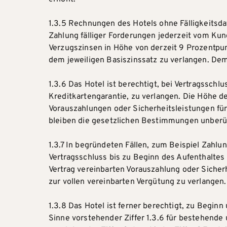
1.3.5 Rechnungen des Hotels ohne Fälligkeitsd
Zahlung fälliger Forderungen jederzeit vom Kund
Verzugszinsen in Höhe von derzeit 9 Prozentpun
dem jeweiligen Basiszinssatz zu verlangen. De
1.3.6 Das Hotel ist berechtigt, bei Vertragssc
Kreditkartengarantie, zu verlangen. Die Höhe de
Vorauszahlungen oder Sicherheitsleistungen fü
bleiben die gesetzlichen Bestimmungen unberü
1.3.7 In begründeten Fällen, zum Beispiel Zahl
Vertragsschluss bis zu Beginn des Aufenthaltes
Vertrag vereinbarten Vorauszahlung oder Sicherh
zur vollen vereinbarten Vergütung zu verlangen.
1.3.8 Das Hotel ist ferner berechtigt, zu Beg
Sinne vorstehender Ziffer 1.3.6 für bestehende