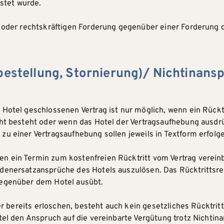
istet wurde.
n oder rechtskräftigen Forderung gegenüber einer Forderung 
bbestellung, Stornierung)/ Nichtinan
Hotel geschlossenen Vertrag ist nur möglich, wenn ein Rücktr
cht besteht oder wenn das Hotel der Vertragsaufhebung ausdr
u einer Vertragsaufhebung sollen jeweils in Textform erfolg
n ein Termin zum kostenfreien Rücktritt vom Vertrag verein
denersatzansprüche des Hotels auszulösen. Das Rücktrittsre
gegenüber dem Hotel ausübt.
oder bereits erloschen, besteht auch kein gesetzliches Rücktr
tel den Anspruch auf die vereinbarte Vergütung trotz Nichti