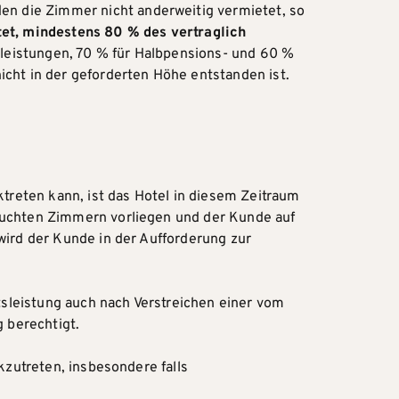
n die Zimmer nicht anderweitig vermietet, so
htet, mindestens 80 % des vertraglich
leistungen, 70 % für Halbpensions- und 60 %
icht in der geforderten Höhe entstanden ist.
ktreten kann, ist das Hotel in diesem Zeitraum
ebuchten Zimmern vorliegen und der Kunde auf
wird der Kunde in der Aufforderung zur
itsleistung auch nach Verstreichen einer vom
g berechtigt.
kzutreten, insbesondere falls