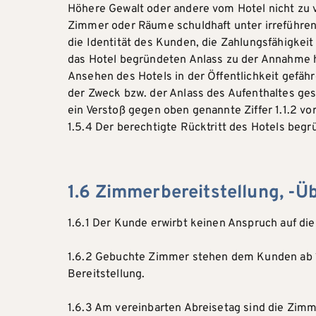
Höhere Gewalt oder andere vom Hotel nicht zu 
Zimmer oder Räume schuldhaft unter irreführen
die Identität des Kunden, die Zahlungsfähigkeit
das Hotel begründeten Anlass zu der Annahme h
Ansehen des Hotels in der Öffentlichkeit gefäh
der Zweck bzw. der Anlass des Aufenthaltes gese
ein Verstoß gegen oben genannte Ziffer 1.1.2 vor
1.5.4 Der berechtigte Rücktritt des Hotels be
1.6 Zimmerbereitstellung, -
1.6.1 Der Kunde erwirbt keinen Anspruch auf di
1.6.2 Gebuchte Zimmer stehen dem Kunden ab 13
Bereitstellung.
1.6.3 Am vereinbarten Abreisetag sind die Zim