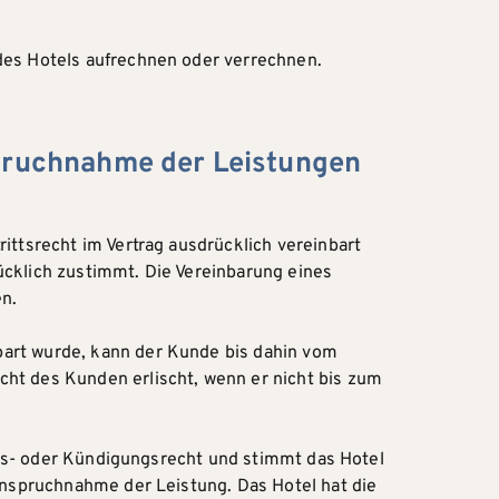
des Hotels aufrechnen oder verrechnen.
spruchnahme der Leistungen
ittsrecht im Vertrag ausdrücklich vereinbart
ücklich zustimmt. Die Vereinbarung eines
en.
bart wurde, kann der Kunde bis dahin vom
cht des Kunden erlischt, wenn er nicht bis zum
itts- oder Kündigungsrecht und stimmt das Hotel
nanspruchnahme der Leistung. Das Hotel hat die