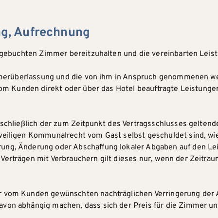
ung, Aufrechnung
en gebuchten Zimmer bereitzuhalten und die vereinbarten Leis
 Zimmerüberlassung und die von ihm in Anspruch genommenen w
 vom Kunden direkt oder über das Hotel beauftragte Leistunge
inschließlich der zum Zeitpunkt des Vertragsschlusses gelten
eweiligen Kommunalrecht vom Gast selbst geschuldet sind, wi
rung, Änderung oder Abschaffung lokaler Abgaben auf den Le
Verträgen mit Verbrauchern gilt dieses nur, wenn der Zeitra
er vom Kunden gewünschten nachträglichen Verringerung der 
von abhängig machen, dass sich der Preis für die Zimmer un