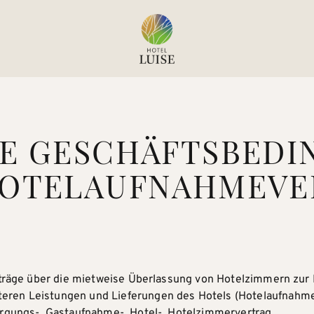
NE GESCHÄFTSBED
HOTELAUFNAHMEVE
rträge über die mietweise Überlassung von Hotelzimmern zur
ren Leistungen und Lieferungen des Hotels (Hotelaufnahmev
ergungs-, Gastaufnahme-, Hotel-, Hotelzimmervertrag.