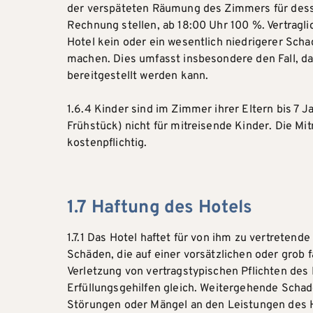
der verspäteten Räumung des Zimmers für desse
Rechnung stellen, ab 18:00 Uhr 100 %. Vertrag
Hotel kein oder ein wesentlich niedrigerer Sc
machen. Dies umfasst insbesondere den Fall, da
bereitgestellt werden kann.
1.6.4 Kinder sind im Zimmer ihrer Eltern bis 7 J
Frühstück) nicht für mitreisende Kinder. Die 
kostenpflichtig.
1.7 Haftung des Hotels
1.7.1 Das Hotel haftet für von ihm zu vertreten
Schäden, die auf einer vorsätzlichen oder grob 
Verletzung von vertragstypischen Pflichten des 
Erfüllungsgehilfen gleich. Weitergehende Schade
Störungen oder Mängel an den Leistungen des Ho