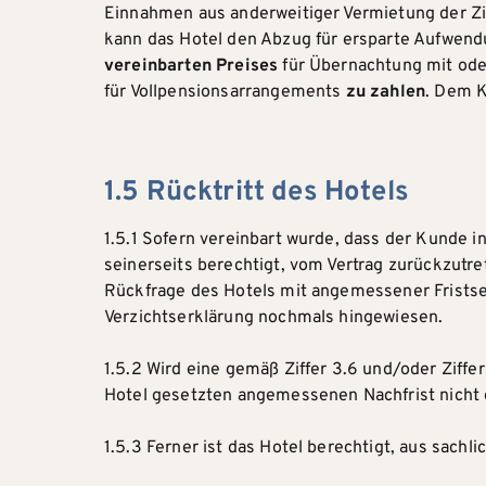
Einnahmen aus anderweitiger Vermietung der Z
kann das Hotel den Abzug für ersparte Aufwen
vereinbarten Preises
für Übernachtung mit ode
für Vollpensionsarrangements
zu zahlen
. Dem K
1.5 Rücktritt des Hotels
1.5.1 Sofern vereinbart wurde, dass der Kunde i
seinerseits berechtigt, vom Vertrag zurückzut
Rückfrage des Hotels mit angemessener Fristset
Verzichtserklärung nochmals hingewiesen.
1.5.2 Wird eine gemäß Ziffer 3.6 und/oder Ziffe
Hotel gesetzten angemessenen Nachfrist nicht ge
1.5.3 Ferner ist das Hotel berechtigt, aus sach