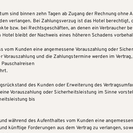
atum sind binnen zehn Tagen ab Zugang der Rechnung ohne Ab
en verlangen. Bei Zahlungsverzug ist das Hotel berechtigt, 
kte bzw. bei Rechtsgeschäften, an denen ein Verbraucher bet
m Hotel bleibt der Nachweis eines höheren Schadens vorbehal
hluss vom Kunden eine angemessene Vorauszahlung oder Sicherh
r Vorauszahlung und die Zahlungstermine werden im Vertrag, 
r Pauschalreisen
hrt.
ungsrückstand des Kunden oder Erweiterung des Vertragsumfan
 eine Vorauszahlung oder Sicherheitsleistung im Sinne vorste
eitsleistung bis
inn und während des Aufenthaltes vom Kunden eine angemessen
 und künftige Forderungen aus dem Vertrag zu verlangen, sowe