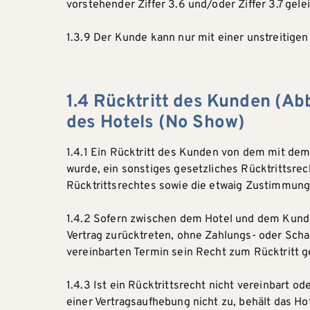
vorstehender Ziffer 3.6 und/oder Ziffer 3.7 gele
1.3.9 Der Kunde kann nur mit einer unstreitige
1.4 Rücktritt des Kunden (A
des Hotels (No Show)
1.4.1 Ein Rücktritt des Kunden von dem mit dem 
wurde, ein sonstiges gesetzliches Rücktrittsre
Rücktrittsrechtes sowie die etwaig Zustimmung z
1.4.2 Sofern zwischen dem Hotel und dem Kunde
Vertrag zurücktreten, ohne Zahlungs- oder Scha
vereinbarten Termin sein Recht zum Rücktritt 
1.4.3 Ist ein Rücktrittsrecht nicht vereinbart 
einer Vertragsaufhebung nicht zu, behält das Ho