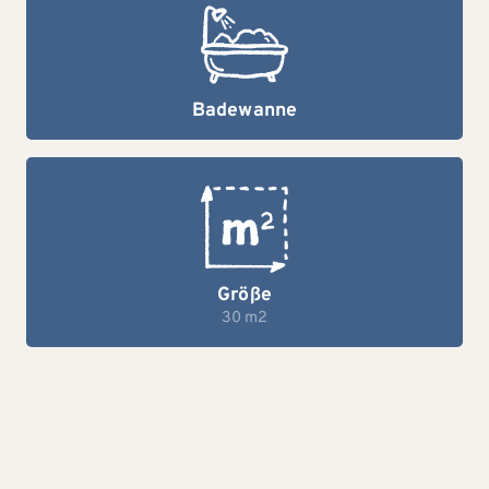
Badewanne
Größe
30 m2