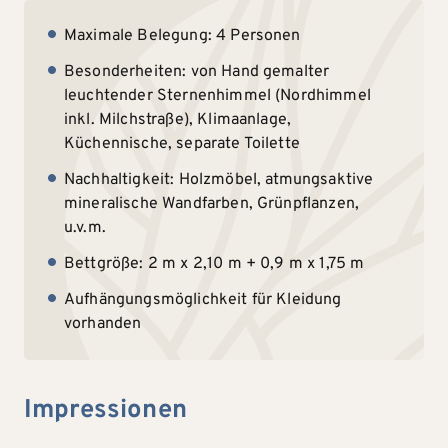
Maximale Belegung: 4 Personen
Besonderheiten: von Hand gemalter
leuchtender Sternenhimmel (Nordhimmel
inkl. Milchstraße), Klimaanlage,
Küchennische, separate Toilette
Nachhaltigkeit: Holzmöbel, atmungsaktive
mineralische Wandfarben, Grünpflanzen,
u.v.m.
Bettgröße: 2 m x 2,10 m + 0,9 m x 1,75 m
Aufhängungsmöglichkeit für Kleidung
vorhanden
Impressionen