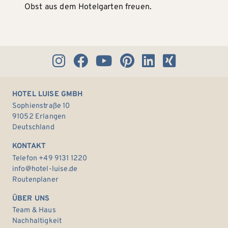
Obst aus dem Hotelgarten freuen.
HOTEL LUISE GMBH
Sophienstraße 10
91052 Erlangen
Deutschland
KONTAKT
Telefon +49 9131 1220
info@hotel-luise.de
Routenplaner
ÜBER UNS
Team & Haus
Nachhaltigkeit