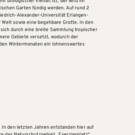
 biologischer Vielfalt ist, der wird im
ischen Garten fündig werden. Auf rund 2
riedrich-Alexander-Universität Erlangen-
r Welt sowie eine begehbare Grotte. In den
sich durch eine breite Sammlung tropischer
mere Gebiete versetzt, wodurch der
 den Wintermonaten ein lohnenswertes
 In den letzten Jahren entstanden hier auf
e das Naturschutzgebiet „Exerzierplatz“