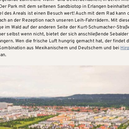
er Park mit dem seltenen Sandbiotop in Erlangen beinhaltet
ndel des Areals ist einen Besuch wert! Auch mit dem Rad kann 
ach an der Rezeption nach unseren Leih-Fahrrädern. Mit dies
 im Wald auf der anderen Seite der Kurt-Schumacher-Straße. 
er selbst wenn nicht, bietet der sich anschließende Sebalde
ngern. Wen die frische Luft hungrig gemacht hat, der findet
Kombination aus Mexikanischem und Deutschem und bei
Hir
an.