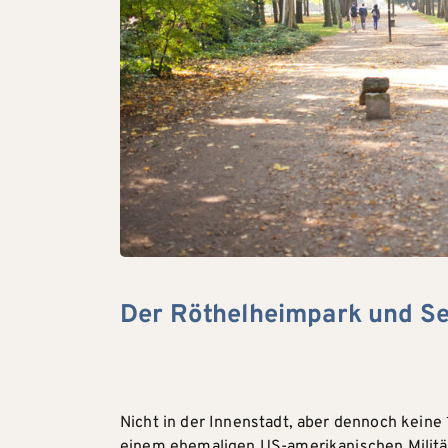
Der Röthelheimpark und Se
Nicht in der Innenstadt, aber dennoch keine 
einem ehemaligen US-amerikanischen Militär