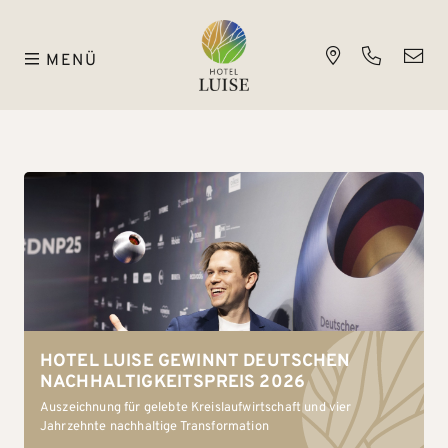
MENÜ
HOTEL LUISE GEWINNT DEUTSCHEN
NACHHALTIGKEITSPREIS 2026
Auszeichnung für gelebte Kreislaufwirtschaft und vier
Jahrzehnte nachhaltige Transformation